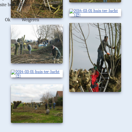
site beschikbaar zijn.
Ok
Weigeren