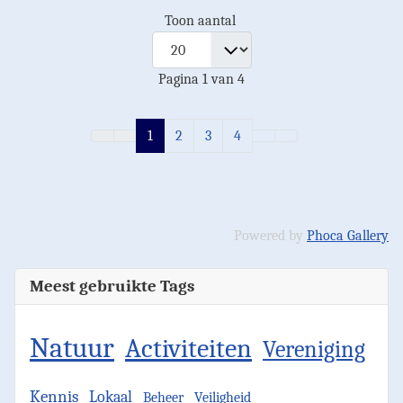
Toon aantal
Pagina 1 van 4
1
2
3
4
Powered by
Phoca Gallery
Meest gebruikte Tags
Natuur
Activiteiten
Vereniging
Kennis
Lokaal
Beheer
Veiligheid