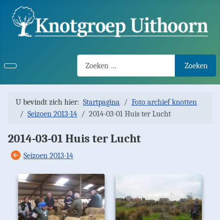
Search2
Zoeken
U bevindt zich hier:
Startpagina
Foto archief knotten
Seizoen 2013-14
2014-03-01 Huis ter Lucht
2014-03-01 Huis ter Lucht
Seizoen 2013-14