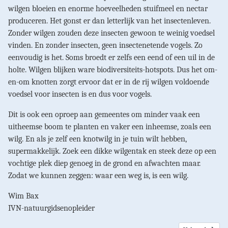
wilgen bloeien en enorme hoeveelheden stuifmeel en nectar
produceren. Het gonst er dan letterlijk van het insectenleven.
Zonder wilgen zouden deze insecten gewoon te weinig voedsel
vinden. En zonder insecten, geen insectenetende vogels. Zo
eenvoudig is het. Soms broedt er zelfs een eend of een uil in de
holte. Wilgen blijken ware biodiversiteits-hotspots. Dus het om-
en-om knotten zorgt ervoor dat er in de rij wilgen voldoende
voedsel voor insecten is en dus voor vogels.
Dit is ook een oproep aan gemeentes om minder vaak een
uitheemse boom te planten en vaker een inheemse, zoals een
wilg. En als je zelf een knotwilg in je tuin wilt hebben,
supermakkelijk. Zoek een dikke wilgentak en steek deze op een
vochtige plek diep genoeg in de grond en afwachten maar.
Zodat we kunnen zeggen: waar een weg is, is een wilg.
Wim Bax
IVN-natuurgidsenopleider