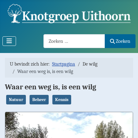
Search2
Zoeken
U bevindt zich hier:
Startpagina
De wilg
Waar een weg is, is een wilg
Waar een weg is, is een wilg
Natuur
Beheer
Kennis