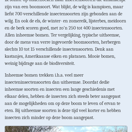
zijn van een boomsoort. Wat blijkt, de wilg is kampioen, maar
liefst 700 verschillende insectensoorten zijn gebonden aan de
wilg. En ook de els, de winter- en zomereik, lijsterbes, meidoorn
en de berk scoren goed, met zo’n 250 tot 400 insectensoorten.
Allen inheemse bomen. Ter vergelijking, typische uitheemse,
door de mens van verre ingevoerde boomsoorten, herbergen
slechts 10 tot 15 verschillende insectensoorten. Denk aan
kastanjes, Amerikaanse eiken en platanen. Mooie bomen,
weinig bijdrage aan de biodiversiteit.
Inheemse bomen trekken i.h.a. veel meer
insecteninsectensoorten dan uitheemse. Doordat dedie
inheemse soorten en insecten een lange geschiedenis met
elkaar delen, hebben de insecten zich steeds beter aangepast
aan de mogelijkheden om op deze boom te leven of ervan te
eten. Bij uitheemse soorten is deze tijd veel korter en hebben
insecten zich minder op deze boom aangepast.