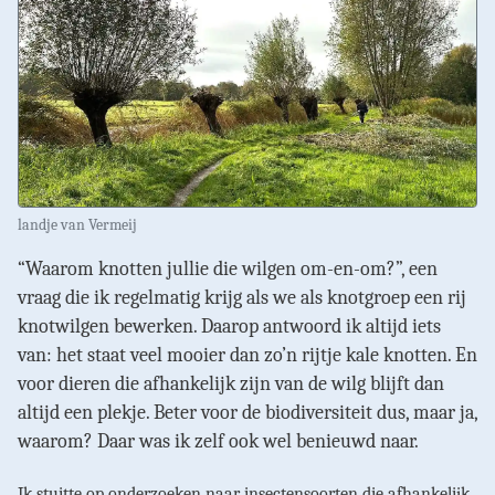
landje van Vermeij
“Waarom knotten jullie die wilgen om-en-om?”, een
vraag die ik regelmatig krijg als we als knotgroep een rij
knotwilgen bewerken. Daarop antwoord ik altijd iets
van: het staat veel mooier dan zo’n rijtje kale knotten. En
voor dieren die afhankelijk zijn van de wilg blijft dan
altijd een plekje. Beter voor de biodiversiteit dus, maar ja,
waarom? Daar was ik zelf ook wel benieuwd naar.
Ik stuitte op onderzoeken naar insectensoorten die afhankelijk