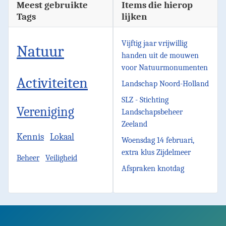
Meest gebruikte
Items die hierop
Tags
lijken
Vijftig jaar vrijwillig
Natuur
handen uit de mouwen
voor Natuurmonumenten
Activiteiten
Landschap Noord-Holland
SLZ - Stichting
Vereniging
Landschapsbeheer
Zeeland
Kennis
Lokaal
Woensdag 14 februari,
extra klus Zijdelmeer
Beheer
Veiligheid
Afspraken knotdag