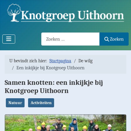
Search2
Zoeken
U bevindt zich hier:
Startpagina
De wilg
Een inkijkje bij Knotgroep Uithoorn
Samen knotten: een inkijkje bij
Knotgroep Uithoorn
Natuur
Activiteiten