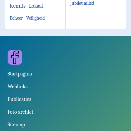
jubileumlied
Kennis
Lokaal
Beheer
Veiligheid
Facebook
Startpagina
Weblinks
Publicaties
Foto archief
Sitemap