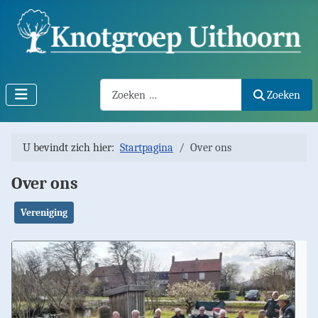
Search2
Zoeken
U bevindt zich hier:
Startpagina
Over ons
Over ons
Vereniging