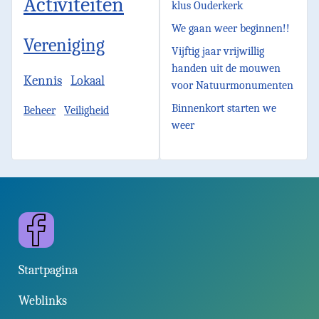
Activiteiten
klus Ouderkerk
We gaan weer beginnen!!
Vereniging
Vijftig jaar vrijwillig
handen uit de mouwen
Kennis
Lokaal
voor Natuurmonumenten
Binnenkort starten we
Beheer
Veiligheid
weer
Facebook
Startpagina
Weblinks