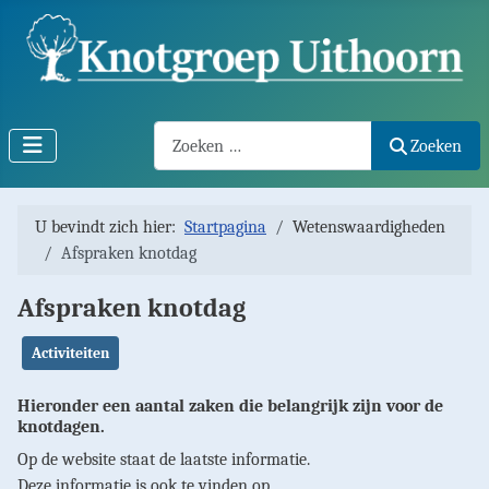
Search2
Zoeken
U bevindt zich hier:
Startpagina
Wetenswaardigheden
Afspraken knotdag
Afspraken knotdag
Activiteiten
Hieronder een aantal zaken die belangrijk zijn voor de
knotdagen.
Op de website staat de laatste informatie.
Deze informatie is ook te vinden op