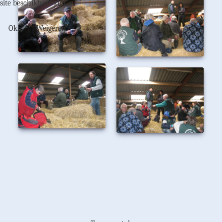
site beschikbaar zijn.
Ok
Weigeren