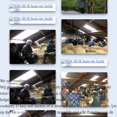
We use cookies
Wij gebruiken cookies op onze web site. Sommigen zijn essentieel
voor het correct functioneren van de site, terwijl anderen ons
helpen om de site en gebruikerservaring te verbeteren (tracking
cookies). U kan zelf kiezen of u deze cookies wil toestaan of niet. Let
op dat als u onze cookies weigert mogelijk niet alle functies van de