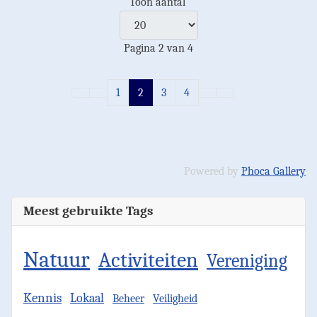
Toon aantal
Pagina 2 van 4
1
2
3
4
Powered by
Phoca Gallery
Meest gebruikte Tags
Natuur
Activiteiten
Vereniging
Kennis
Lokaal
Beheer
Veiligheid