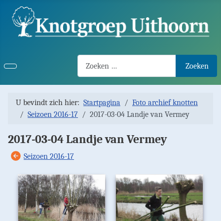
Search2
Zoeken
U bevindt zich hier:
Startpagina
Foto archief knotten
Seizoen 2016-17
2017-03-04 Landje van Vermey
2017-03-04 Landje van Vermey
Seizoen 2016-17