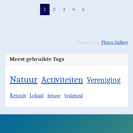
1
2
3
4
5
Powered by
Phoca Gallery
Meest gebruikte Tags
Natuur
Activiteiten
Vereniging
Kennis
Lokaal
Beheer
Veiligheid
Facebook