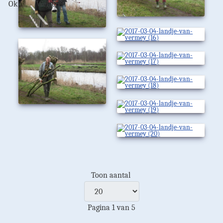
Ok
Weigeren
Toon aantal
Pagina 1 van 5