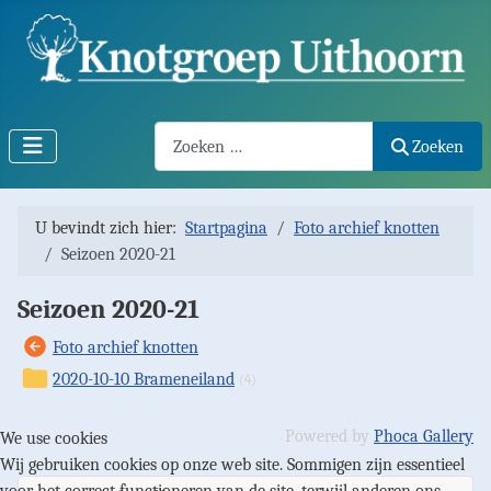
Search2
Zoeken
U bevindt zich hier:
Startpagina
Foto archief knotten
Seizoen 2020-21
Seizoen 2020-21
Foto archief knotten
2020-10-10 Brameneiland
(4)
Powered by
Phoca Gallery
We use cookies
Wij gebruiken cookies op onze web site. Sommigen zijn essentieel
voor het correct functioneren van de site, terwijl anderen ons