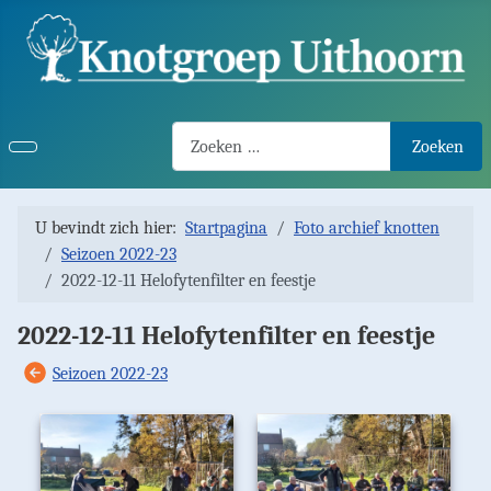
Search2
Zoeken
U bevindt zich hier:
Startpagina
Foto archief knotten
Seizoen 2022-23
2022-12-11 Helofytenfilter en feestje
2022-12-11 Helofytenfilter en feestje
Seizoen 2022-23