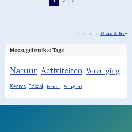
1
2
3
Powered by
Phoca Gallery
Meest gebruikte Tags
Natuur
Activiteiten
Vereniging
Kennis
Lokaal
Beheer
Veiligheid
Facebook