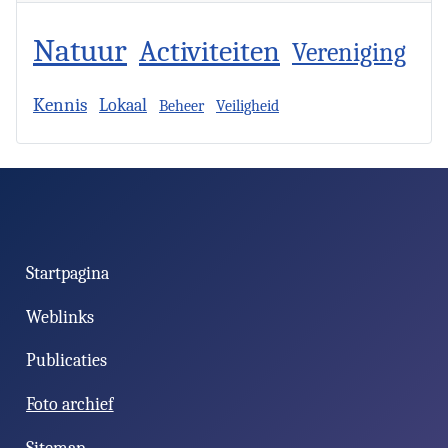
Natuur
Activiteiten
Vereniging
Kennis
Lokaal
Beheer
Veiligheid
Facebook
Startpagina
Weblinks
Publicaties
Foto archief
Sitemap