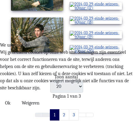
We use cookies
Wij gebruiken cookies op onze web site. Sommigen zijn essentieel
voor het correct functioneren van de site, terwijl anderen ons
helpen om de site en gebruikerservaring te verbeteren (tracking
cookies). U kan zelf kiezen of u deze cookies wil toestaan of niet. Let
Toon aantal
op dat als u onze cookies weigert mogelijk niet alle functies van de
site beschikbaar zijn.
Pagina 1 van 3
Ok
Weigeren
1
2
3