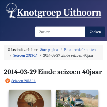
Search2
Zoeken
U bevindt zich hier:
Startpagina
Foto archief knotten
Seizoen 2013-14
2014-03-29 Einde seizoen 40jaar
2014-03-29 Einde seizoen 40jaar
Seizoen 2013-14